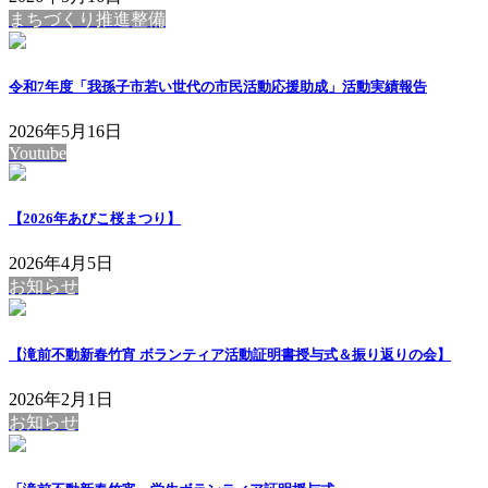
まちづくり推進整備
令和7年度「我孫子市若い世代の市民活動応援助成」活動実績報告
2026年5月16日
Youtube
【2026年あびこ桜まつり】
2026年4月5日
お知らせ
【滝前不動新春竹宵 ボランティア活動証明書授与式＆振り返りの会】
2026年2月1日
お知らせ