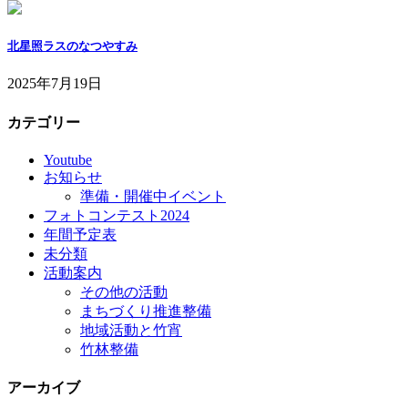
北星照ラスのなつやすみ
2025年7月19日
カテゴリー
Youtube
お知らせ
準備・開催中イベント
フォトコンテスト2024
年間予定表
未分類
活動案内
その他の活動
まちづくり推進整備
地域活動と竹宵
竹林整備
アーカイブ